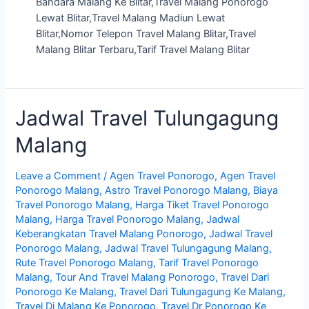
Bandara Malang Ke Blitar,Travel Malang Ponorogo
Lewat Blitar,Travel Malang Madiun Lewat
Blitar,Nomor Telepon Travel Malang Blitar,Travel
Malang Blitar Terbaru,Tarif Travel Malang Blitar
Jadwal Travel Tulungagung
Malang
Leave a Comment
/
Agen Travel Ponorogo
,
Agen Travel
Ponorogo Malang
,
Astro Travel Ponorogo Malang
,
Biaya
Travel Ponorogo Malang
,
Harga Tiket Travel Ponorogo
Malang
,
Harga Travel Ponorogo Malang
,
Jadwal
Keberangkatan Travel Malang Ponorogo
,
Jadwal Travel
Ponorogo Malang
,
Jadwal Travel Tulungagung Malang
,
Rute Travel Ponorogo Malang
,
Tarif Travel Ponorogo
Malang
,
Tour And Travel Malang Ponorogo
,
Travel Dari
Ponorogo Ke Malang
,
Travel Dari Tulungagung Ke Malang
,
Travel Di Malang Ke Ponorogo
,
Travel Dr Ponorogo Ke