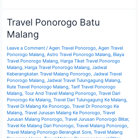
Tiket
Travel
Travel Ponorogo Batu
Ponorogo
Malang
Malang
Leave a Comment
/
Agen Travel Ponorogo
,
Agen Travel
Ponorogo Malang
,
Astro Travel Ponorogo Malang
,
Biaya
Travel Ponorogo Malang
,
Harga Tiket Travel Ponorogo
Malang
,
Harga Travel Ponorogo Malang
,
Jadwal
Keberangkatan Travel Malang Ponorogo
,
Jadwal Travel
Ponorogo Malang
,
Jadwal Travel Tulungagung Malang
,
Rute Travel Ponorogo Malang
,
Tarif Travel Ponorogo
Malang
,
Tour And Travel Malang Ponorogo
,
Travel Dari
Ponorogo Ke Malang
,
Travel Dari Tulungagung Ke Malang
,
Travel Di Malang Ke Ponorogo
,
Travel Dr Ponorogo Ke
Malang
,
Travel Jurusan Malang Ke Ponorogo
,
Travel
Jurusan Malang Ponorogo
,
Travel Jurusan Ponorogo Blitar
,
Travel Ke Malang Dari Ponorogo
,
Travel Malang Ponorogo
,
Travel Malang Ponorogo Berangkat Sore
,
Travel Malang