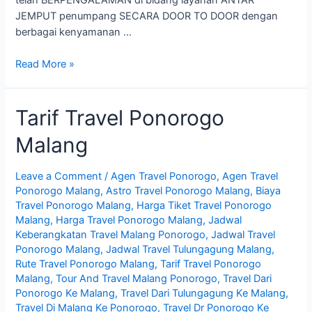
JEMPUT penumpang SECARA DOOR TO DOOR dengan
berbagai kenyamanan …
Jadwal
Read More »
Travel
Tulungagung
Tarif Travel Ponorogo
Malang
Malang
Leave a Comment
/
Agen Travel Ponorogo
,
Agen Travel
Ponorogo Malang
,
Astro Travel Ponorogo Malang
,
Biaya
Travel Ponorogo Malang
,
Harga Tiket Travel Ponorogo
Malang
,
Harga Travel Ponorogo Malang
,
Jadwal
Keberangkatan Travel Malang Ponorogo
,
Jadwal Travel
Ponorogo Malang
,
Jadwal Travel Tulungagung Malang
,
Rute Travel Ponorogo Malang
,
Tarif Travel Ponorogo
Malang
,
Tour And Travel Malang Ponorogo
,
Travel Dari
Ponorogo Ke Malang
,
Travel Dari Tulungagung Ke Malang
,
Travel Di Malang Ke Ponorogo
,
Travel Dr Ponorogo Ke