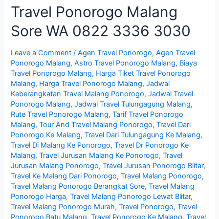
Travel Ponorogo Malang
Malang
Sore WA 0822 3336 3030
Leave a Comment
/
Agen Travel Ponorogo
,
Agen Travel
Ponorogo Malang
,
Astro Travel Ponorogo Malang
,
Biaya
Travel Ponorogo Malang
,
Harga Tiket Travel Ponorogo
Malang
,
Harga Travel Ponorogo Malang
,
Jadwal
Keberangkatan Travel Malang Ponorogo
,
Jadwal Travel
Ponorogo Malang
,
Jadwal Travel Tulungagung Malang
,
Rute Travel Ponorogo Malang
,
Tarif Travel Ponorogo
Malang
,
Tour And Travel Malang Ponorogo
,
Travel Dari
Ponorogo Ke Malang
,
Travel Dari Tulungagung Ke Malang
,
Travel Di Malang Ke Ponorogo
,
Travel Dr Ponorogo Ke
Malang
,
Travel Jurusan Malang Ke Ponorogo
,
Travel
Jurusan Malang Ponorogo
,
Travel Jurusan Ponorogo Blitar
,
Travel Ke Malang Dari Ponorogo
,
Travel Malang Ponorogo
,
Travel Malang Ponorogo Berangkat Sore
,
Travel Malang
Ponorogo Harga
,
Travel Malang Ponorogo Lewat Blitar
,
Travel Malang Ponorogo Murah
,
Travel Ponorogo
,
Travel
Ponorogo Batu Malang
,
Travel Ponorogo Ke Malang
,
Travel