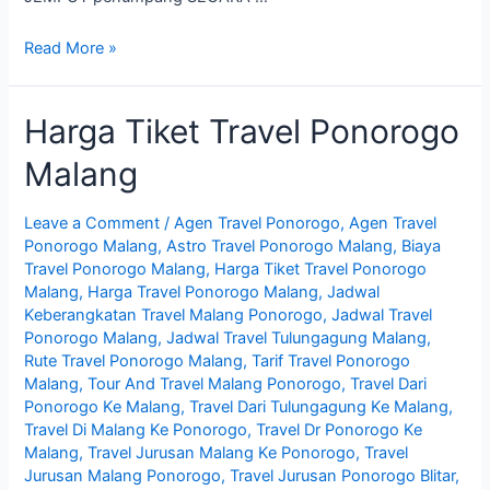
Tarif
Read More »
Travel
Ponorogo
Harga Tiket Travel Ponorogo
Malang
Malang
Leave a Comment
/
Agen Travel Ponorogo
,
Agen Travel
Ponorogo Malang
,
Astro Travel Ponorogo Malang
,
Biaya
Travel Ponorogo Malang
,
Harga Tiket Travel Ponorogo
Malang
,
Harga Travel Ponorogo Malang
,
Jadwal
Keberangkatan Travel Malang Ponorogo
,
Jadwal Travel
Ponorogo Malang
,
Jadwal Travel Tulungagung Malang
,
Rute Travel Ponorogo Malang
,
Tarif Travel Ponorogo
Malang
,
Tour And Travel Malang Ponorogo
,
Travel Dari
Ponorogo Ke Malang
,
Travel Dari Tulungagung Ke Malang
,
Travel Di Malang Ke Ponorogo
,
Travel Dr Ponorogo Ke
Malang
,
Travel Jurusan Malang Ke Ponorogo
,
Travel
Jurusan Malang Ponorogo
,
Travel Jurusan Ponorogo Blitar
,