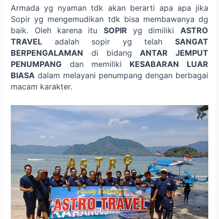
Armada yg nyaman tdk akan berarti apa apa jika
Sopir yg mengemudikan tdk bisa membawanya dg
baik. Oleh karena itu
SOPIR
yg dimiliki
ASTRO
TRAVEL
adalah sopir yg telah
SANGAT
BERPENGALAMAN
di bidang
ANTAR JEMPUT
PENUMPANG
dan memiliki
KESABARAN LUAR
BIASA
dalam melayani penumpang dengan berbagai
macam karakter.