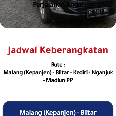
Perjalanan Anda!
Jadwal Keberangkatan
Rute :
Malang (kepanjen) - Blitar - Kediri - Nganjuk
- Madiun PP
Malang (kepanjen) - Blitar