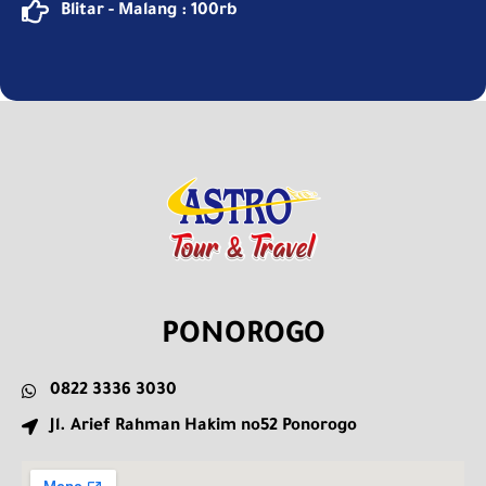
Blitar - Malang : 100rb
PONOROGO
0822 3336 3030
Jl. Arief Rahman Hakim no52 Ponorogo