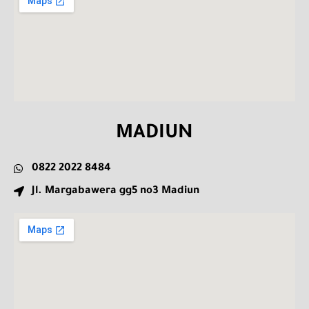
MADIUN
0822 2022 8484
Jl. Margabawera gg5 no3 Madiun